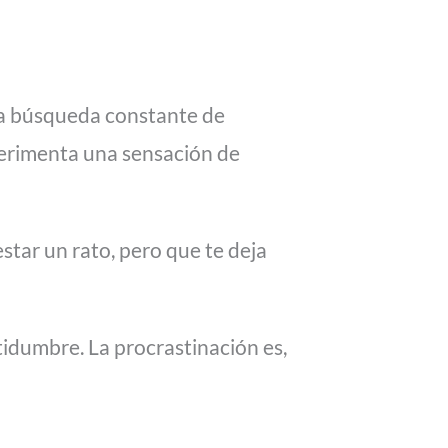
na búsqueda constante de
perimenta una sensación de
tar un rato, pero que te deja
idumbre. La procrastinación es,