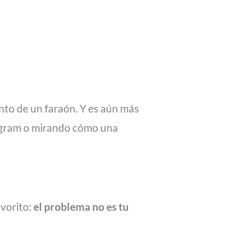
nto de un faraón. Y es aún más
tagram o mirando cómo una
avorito:
el problema no es tu