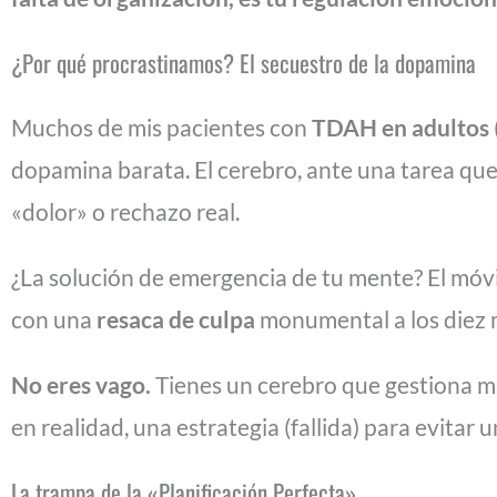
¿Por qué procrastinamos? El secuestro de la dopamina
Muchos de mis pacientes con
TDAH en adultos
dopamina barata. El cerebro, ante una tarea que
«dolor» o rechazo real.
¿La solución de emergencia de tu mente? El móvi
con una
resaca de culpa
monumental a los diez 
No eres vago.
Tienes un cerebro que gestiona ma
en realidad, una estrategia (fallida) para evitar
La trampa de la «Planificación Perfecta»