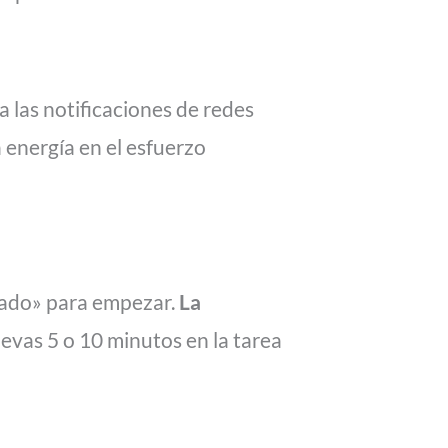
a las notificaciones de redes
a energía en el esfuerzo
ivado» para empezar.
La
levas 5 o 10 minutos en la tarea