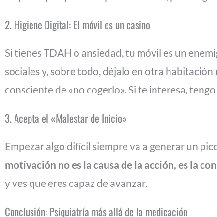
2. Higiene Digital: El móvil es un casino
Si tienes TDAH o ansiedad, tu móvil es un enemig
sociales y, sobre todo, déjalo en otra habitación 
consciente de «no cogerlo». Si te interesa, teng
3. Acepta el «Malestar de Inicio»
Empezar algo difícil siempre va a generar un pic
motivación no es la causa de la acción, es la co
y ves que eres capaz de avanzar.
Conclusión: Psiquiatría más allá de la medicación