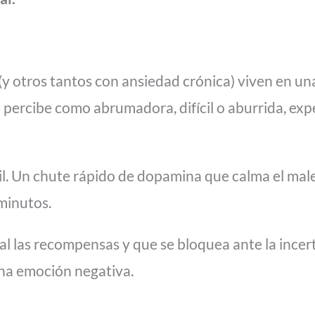
(y otros tantos con ansiedad crónica) viven en u
 percibe como abrumadora, difícil o aburrida, ex
l. Un chute rápido de dopamina que calma el males
minutos.
l las recompensas y que se bloquea ante la incert
 una emoción negativa.