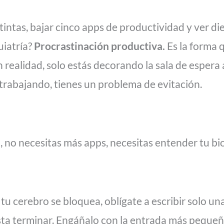
intas, bajar cinco apps de productividad y ver di
uiatría?
Procrastinación productiva.
Es la forma 
realidad, solo estás decorando la sala de espera
trabajando, tienes un problema de evitación.
, no necesitas más apps, necesitas entender tu bio
 tu cerebro se bloquea, oblígate a escribir solo una
sta terminar. Engáñalo con la entrada más pequeñ