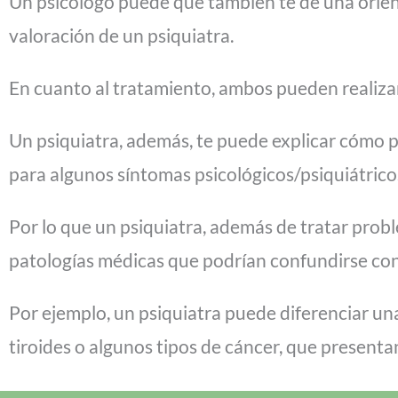
Un psicólogo puede que también te dé una orient
valoración de un psiquiatra.
En cuanto al tratamiento, ambos pueden realizar 
Un psiquiatra, además, te puede explicar cómo 
para algunos síntomas psicológicos/psiquiátricos
Por lo que un psiquiatra, además de tratar prob
patologías médicas que podrían confundirse co
Por ejemplo, un psiquiatra puede diferenciar un
tiroides o algunos tipos de cáncer, que presenta