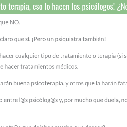
to terapia, eso lo hacen los psicólogos! ¿N
 que NO.
claro que sí. ¡Pero un psiquiatra también!
hacer cualquier tipo de tratamiento o terapia (si s
e hacer tratamientos médicos.
rán buena psicoterapia, y otros que la harán fata
o entre l@s psicólog@s y, por mucho que duela, n