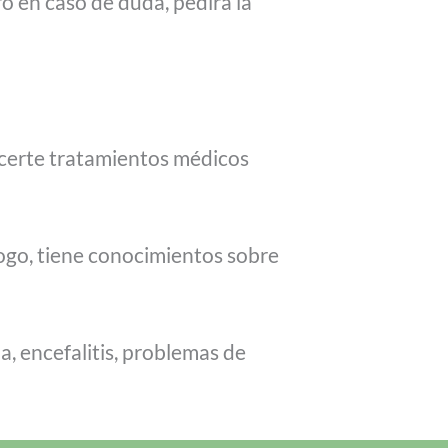
o en caso de duda, pedirá la
ecerte tratamientos médicos
logo, tiene conocimientos sobre
, encefalitis, problemas de