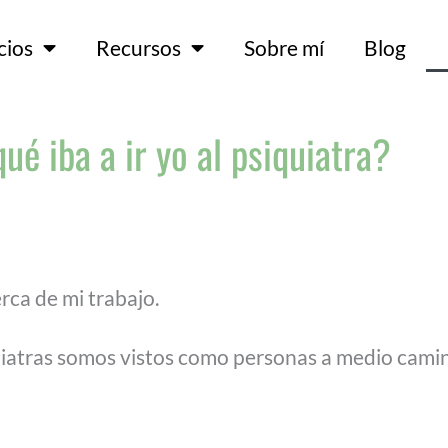
cios
Recursos
Sobre mí
Blog
ué iba a ir yo al psiquiatra?
rca de mi trabajo.
iatras somos vistos como personas a medio camin