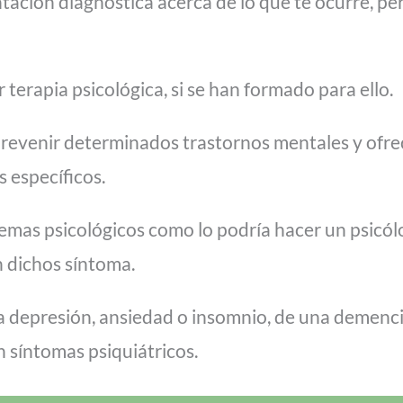
ación diagnóstica acerca de lo que te ocurre, per
terapia psicológica, si se han formado para ello.
prevenir determinados trastornos mentales y ofr
 específicos.
lemas psicológicos como lo podría hacer un psicó
n dichos síntoma.
a depresión, ansiedad o insomnio, de una demencia
n síntomas psiquiátricos.