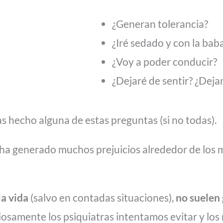
¿Generan tolerancia?
¿Iré sedado y con la bab
¿Voy a poder conducir?
¿Dejaré de sentir? ¿Dejar
echo alguna de estas preguntas (si no todas).
 ha generado muchos prejuicios alrededor de los 
la vida
(salvo en contadas situaciones),
no suelen
osamente los psiquiatras intentamos evitar y los