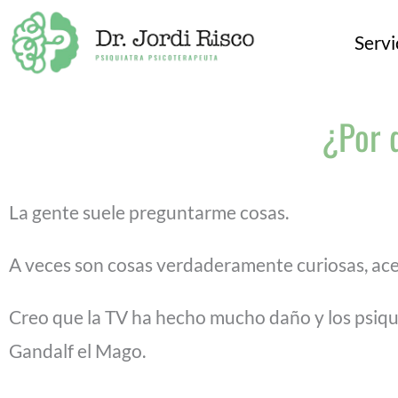
Ir
Servi
al
contenido
¿Por q
La gente suele preguntarme cosas.
A veces son cosas verdaderamente curiosas, ace
Creo que la TV ha hecho mucho daño y los psiqu
Gandalf el Mago.