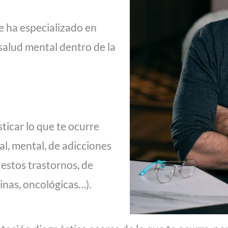
e ha especializado en
 salud mental dentro de la
ticar lo que te ocurre
l, mental, de adicciones
 estos trastornos, de
inas, oncológicas…).