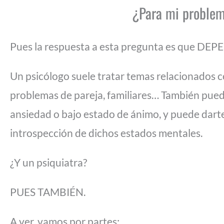
¿Para mi problem
Pues la respuesta a esta pregunta es que DEP
Un psicólogo suele tratar temas relacionados c
problemas de pareja, familiares… También pued
ansiedad o bajo estado de ánimo, y puede darte
introspección de dichos estados mentales.
¿Y un psiquiatra?
PUES TAMBIÉN.
A ver, vamos por partes: