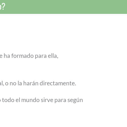
o?
e ha formado para ella,
l, o no la harán directamente.
o todo el mundo sirve para según