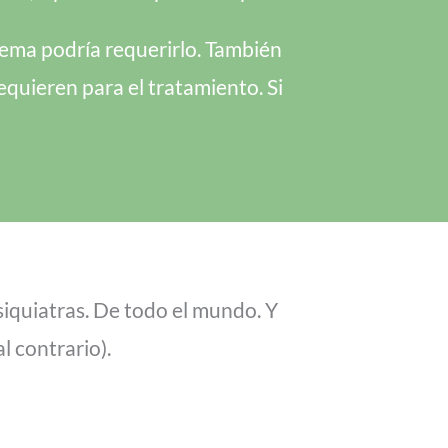
lema podría requerirlo. También
equieren para el tratamiento. Si
iquiatras. De todo el mundo. Y
l contrario).