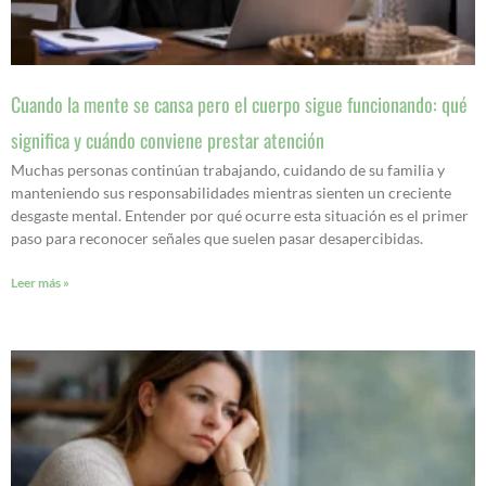
Cuando la mente se cansa pero el cuerpo sigue funcionando: qué
significa y cuándo conviene prestar atención
Muchas personas continúan trabajando, cuidando de su familia y
manteniendo sus responsabilidades mientras sienten un creciente
desgaste mental. Entender por qué ocurre esta situación es el primer
paso para reconocer señales que suelen pasar desapercibidas.
Leer más »