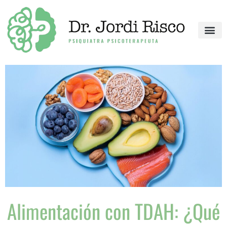
Ir
al
contenido
Alimentación con TDAH: ¿Qué