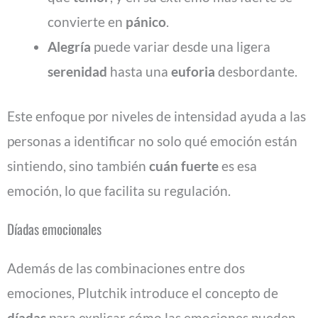
convierte en
pánico
.
Alegría
puede variar desde una ligera
serenidad
hasta una
euforia
desbordante.
Este enfoque por niveles de intensidad ayuda a las
personas a identificar no solo qué emoción están
sintiendo, sino también
cuán fuerte
es esa
emoción, lo que facilita su regulación.
Díadas emocionales
Además de las combinaciones entre dos
emociones, Plutchik introduce el concepto de
díadas
para explicar cómo las emociones pueden